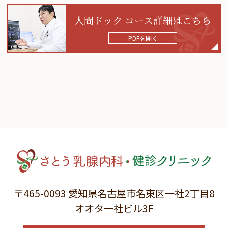
人間ドック コース詳細はこちら
PDFを開く
〒465-0093
愛知県名古屋市名東区一社2丁目8
オオタ一社ビル3F