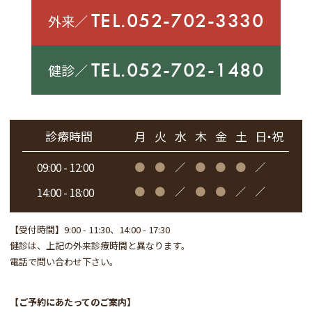
TEL.052-702-3330
外来／
TEL.052-702-1480
健診／
診療時間
月
火
水
木
金
土
日・祝
●
●
／
●
●
●
／
09:00 - 12:00
●
●
／
●
●
／
／
14:00 - 18:00
【受付時間】
9:00 - 11:30、14:00 - 17:30
健診は、上記の外来診療時間と異なります。
電話で問い合わせ下さい。
【ご予約にあたってのご案内】