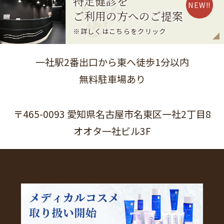
特定健診を
NEW!!
ご利用の方へのご提案
※詳しくはこちらをクリック
一社駅2番出口から東へ徒歩1分以内
無料駐車場あり
〒465-0093 愛知県名古屋市名東区一社2丁目8
オオタ一社ビル3F