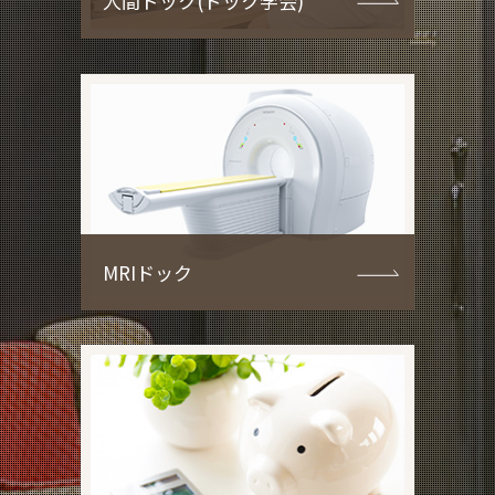
人間ドック(ドック学会)
MRIドック