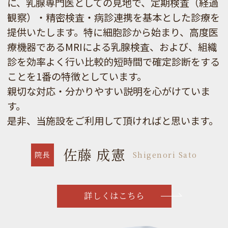
に、乳腺専門医としての見地で、定期検査（経過
観察）・精密検査・病診連携を基本とした診療を
提供いたします。特に細胞診から始まり、高度医
療機器であるMRIによる乳腺検査、および、組織
診を効率よく行い比較的短時間で確定診断をする
ことを1番の特徴としています。
親切な対応・分かりやすい説明を心がけていま
す。
是非、当施設をご利用して頂ければと思います。
佐藤 成憲
院長
Shigenori Sato
詳しくはこちら